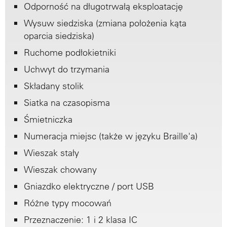
Odporność na długotrwałą eksploatację
Wysuw siedziska (zmiana położenia kąta
oparcia siedziska)
Ruchome podłokietniki
Uchwyt do trzymania
Składany stolik
Siatka na czasopisma
Śmietniczka
Numeracja miejsc (także w języku Braille'a)
Wieszak stały
Wieszak chowany
Gniazdko elektryczne / port USB
Różne typy mocowań
Przeznaczenie: 1 i 2 klasa IC