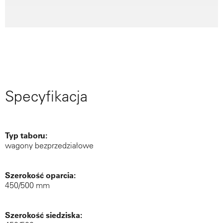
Specyfikacja
Typ taboru:
wagony bezprzedziałowe
Szerokość oparcia:
450/500 mm
Szerokość siedziska: