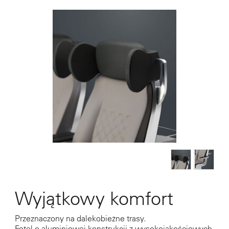
Wyjątkowy komfort
Przeznaczony na dalekobieżne trasy.
Fotel o aluminiowej konstrukcji z wysokojakościowych